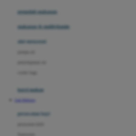
Joie
pengolah makanan
Joolz
Jujube
makanan & multivitamin
K
alat menyusui
Kiddycuts
pompa asi
Kumon
penyimpanan asi
L
cooler bags
Leapfrog
kursi makan
Leclerc
Link Mahjong
Lee Vierra
Lillebaby
perawatan bayi
Little Bird Told Me
perawatan kulit
Little Miss Janis
Sunscreen