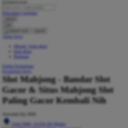
O
Pencarian Lanjutan
Oh Ma Grain
cancel
Okiedog
Cari
cancel
P
Akun Saya
Masuk / buat akun
Peachy
buat akun
Phil & Ted's
Bantuan
Philips Avent
Daftar Keinginan
Keranjang Saya
Pigeon
Slot Mahjong - Bandar Slot
Playgro
Gacor & Situs Mahjong Slot
Poled Global
Paling Gacor Kembali Nih
Ponycycle
Serendah
Rp 5000
Puma
Earn
5000
-
8.254.345
Bonus
Pureats