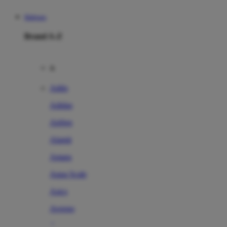
Mahjong
Brand A-Z
A
Addo
Adidas
Airfree
Alamii
Amara
Aqua Scale
Asics
Aveeno
Awan