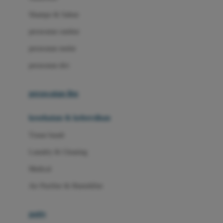
London Taxi
Shampo & Sabun
Love To Dream
perawatan rambut
perawatan mulut
M
perawatan diri
Magformers
Mama's Choice
perawatan ibu
Mamas&Papas
kesehatan & kebersihan
Mamaway
Tissue basah
Maxi Cosi
Laundry & Cleaning
Megabloks
Medical
Micro
Air Purifier & Humidifier
MiDeer
Mimi & Lula
potty
Mini Monkey