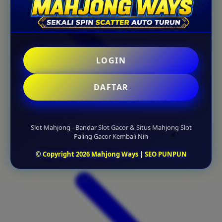
LOGIN
DAFTAR
Slot Mahjong - Bandar Slot Gacor & Situs Mahjong Slot
Paling Gacor Kembali Nih
© Copyright 2026 Mahjong Ways | SEO PUNPUN